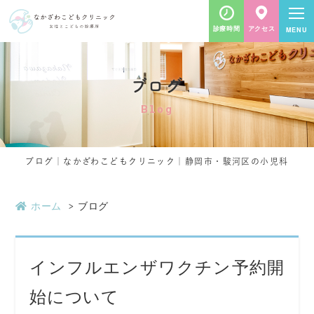
診療時間
アクセス
ブログ
Blog
ブログ｜なかざわこどもクリニック｜静岡市・駿河区の小児科
ホーム
ブログ
インフルエンザワクチン予約開
始について