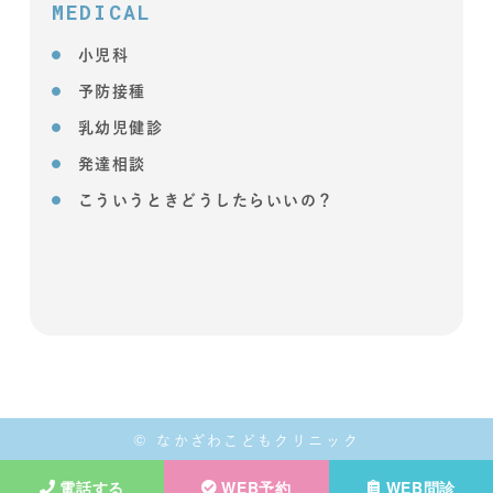
MEDICAL
小児科
予防接種
乳幼児健診
発達相談
こういうときどうしたらいいの？
© なかざわこどもクリニック
電話する
WEB予約
WEB問診