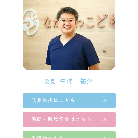
中澤 祐介
院長
院長挨拶はこちら
略歴・所属学会はこちら
業績はこちら