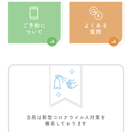
ご予約に
よくある
ついて
質問
当院は新型コロナウイルス対策を
徹底しております