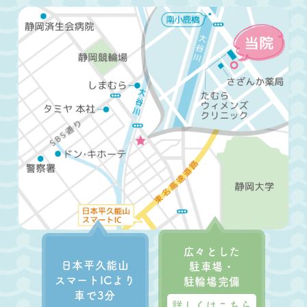
広々とした
日本平久能山
駐車場・
スマートICより
駐輪場完備
車で3分
詳しくはこちら