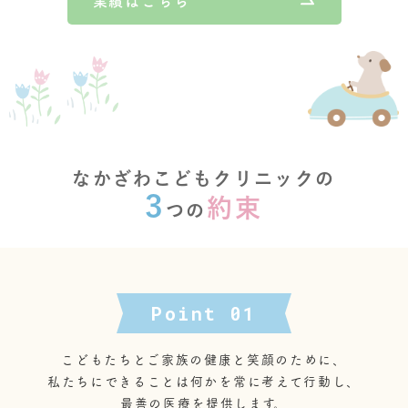
なかざわこどもクリニックの
3
約束
つの
Point 01
こどもたちとご家族の健康と笑顔のために、
私たちにできることは何かを常に考えて行動し、
最善の医療を提供します。