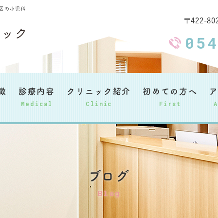
区の小児科
〒422-8
05
徴
診療内容
クリニック紹介
初めての方へ
ア
Medical
Clinic
First
ブログ
Blog