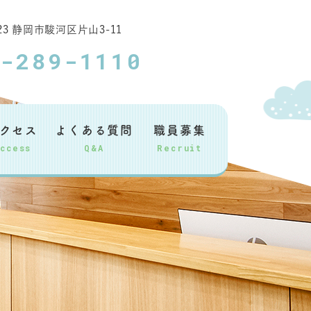
023 静岡市駿河区片山3-11
4-289-1110
クセス
よくある質問
職員募集
Access
Q&A
Recruit