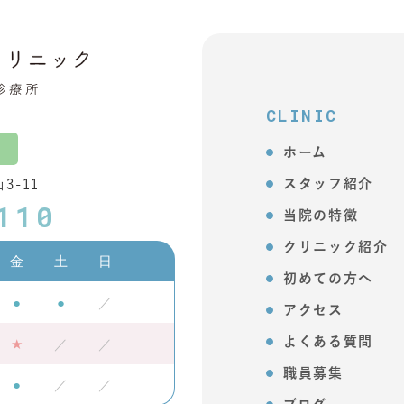
CLINIC
ホーム
スタッフ紹介
3-11
110
当院の特徴
クリニック紹介
金
土
日
初めての方へ
●
●
／
アクセス
★
／
／
よくある質問
職員募集
●
／
／