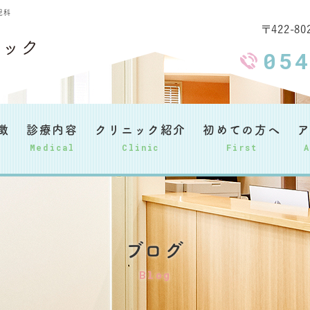
児科
〒422-8
05
徴
診療内容
クリニック紹介
初めての方へ
ア
Medical
Clinic
First
ブログ
Blog