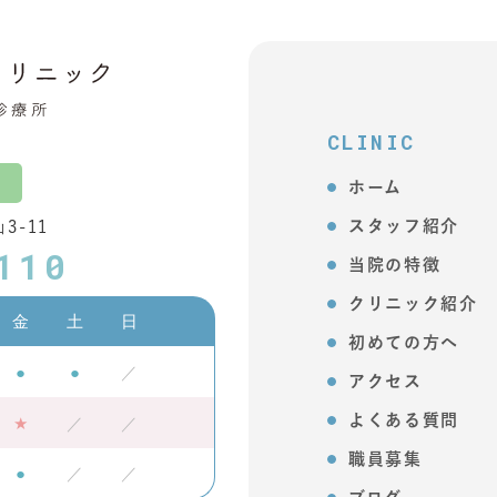
CLINIC
ホーム
スタッフ紹介
3-11
110
当院の特徴
クリニック紹介
金
土
日
初めての方へ
●
●
／
アクセス
★
／
／
よくある質問
職員募集
●
／
／