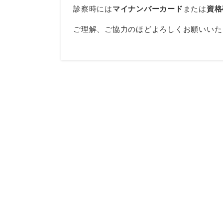
診察時には
マイナンバーカード
または
資格
ご理解、ご協力のほどよろしくお願いいた