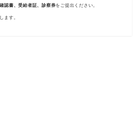
確認書
、受給者証、診察券
をご提出ください。
します。