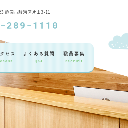
023 静岡市駿河区片山3-11
4-289-1110
クセス
よくある質問
職員募集
Access
Q&A
Recruit